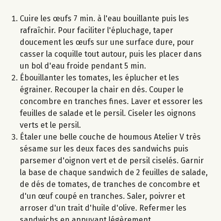
Cuire les œufs 7 min. à l'eau bouillante puis les
rafraîchir. Pour faciliter l'épluchage, taper
doucement les œufs sur une surface dure, pour
casser la coquille tout autour, puis les placer dans
un bol d'eau froide pendant 5 min.
Ébouillanter les tomates, les éplucher et les
égrainer. Recouper la chair en dés. Couper le
concombre en tranches fines. Laver et essorer les
feuilles de salade et le persil. Ciseler les oignons
verts et le persil.
Étaler une belle couche de houmous Atelier V très
sésame sur les deux faces des sandwichs puis
parsemer d'oignon vert et de persil ciselés. Garnir
la base de chaque sandwich de 2 feuilles de salade,
de dés de tomates, de tranches de concombre et
d'un œuf coupé en tranches. Saler, poivrer et
arroser d'un trait d'huile d'olive. Refermer les
sandwichs en appuyant légèrement.